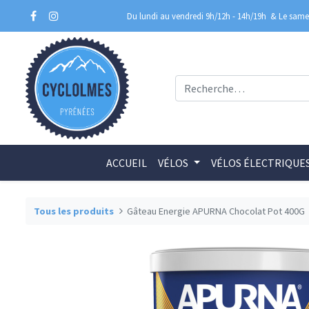
Du lundi au vendredi 9h/12h - 14h/19h
& Le samed
ACCUEIL
VÉLOS
VÉLOS ÉLECTRIQUE
Tous les produits
Gâteau Energie APURNA Chocolat Pot 400G