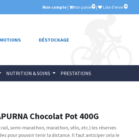
0
0
Mon compte
|
Mon panier
|
Liste d'envie
MOTIONS
DÉSTOCKAGE
NUTRITION & SOINS
PRESTATIONS
APURNA Chocolat Pot 400G
trail, semi-marathon, marathon, vélo, etc.) les réserves
es pour pouvoir tenir la distance. Il faut anticiper cela le