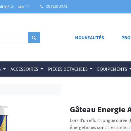
05.61.01.52.57
i 9h/12h - 14h/17h
NOUVEAUTÉS
PRO
S
ACCESSOIRES
PIÈCES DÉTACHÉES
ÉQUIPEMENTS
Gâteau Energie 
Lors d’un effort longue durée (
énergétiques sont très sollicité