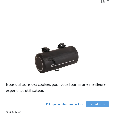
Nous utilisons des cookies pour vous fournir une meilleure
expérience utilisateur.
Politique relative aux cookies
Je suis d'accord
Sacoche de Guidon ZEFAL Z Adventure F2
39,95
€