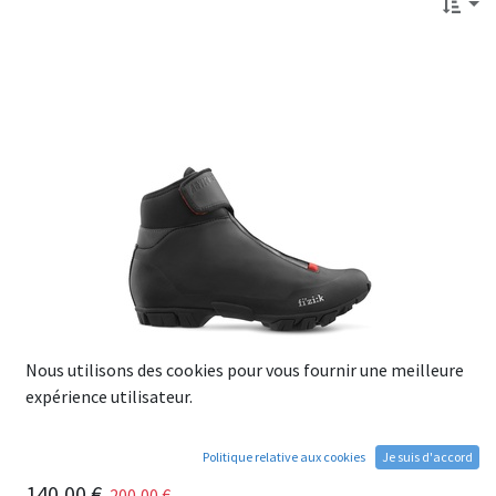
Nous utilisons des cookies pour vous fournir une meilleure
expérience utilisateur.
Politique relative aux cookies
Je suis d'accord
Chaussures VTT Fi'zi:k ARTICA X5
140,00
€
200,00
€