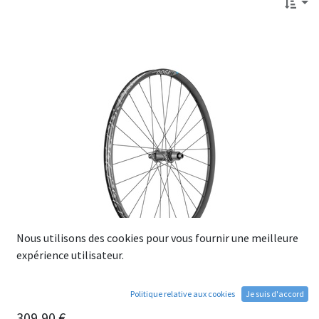
Nous utilisons des cookies pour vous fournir une meilleure
expérience utilisateur.
Roue Arrière DT SWISS H1900 Spline 29" 30mm 12X148 CL
Politique relative aux cookies
Je suis d'accord
Shimano Microspline
309,90
€