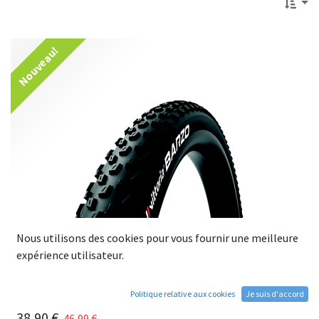
Nouveau!
Nous utilisons des cookies pour vous fournir une meilleure
expérience utilisateur.
Politique relative aux cookies
Je suis d'accord
Pneu VITTORIA BARZO Tubeless 29x2.25
38,90
€
46,99
€