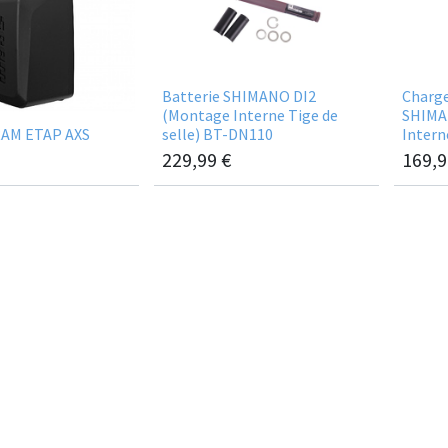
Batterie SHIMANO DI2
Charge
(Montage Interne Tige de
SHIMAN
RAM ETAP AXS
selle) BT-DN110
Inter
229,99
€
169,9