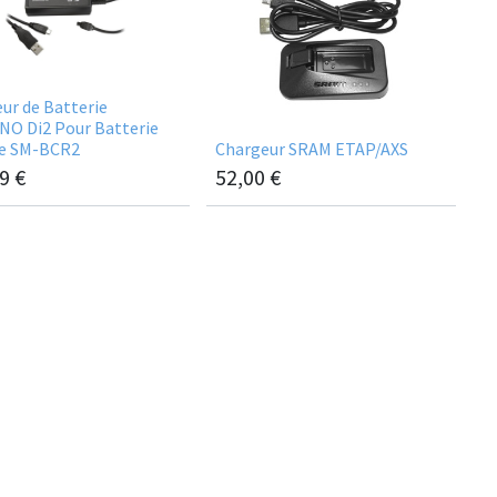
ur de Batterie
O Di2 Pour Batterie
ne SM-BCR2
Chargeur SRAM ETAP/AXS
9
€
52,00
€