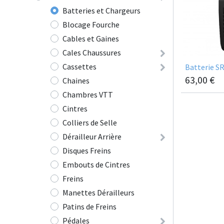
Batteries et Chargeurs
Blocage Fourche
Cables et Gaines
Cales Chaussures
Cassettes
Batterie S
63,00
€
Chaines
Chambres VTT
Cintres
Colliers de Selle
Dérailleur Arrière
Disques Freins
Embouts de Cintres
Freins
Manettes Dérailleurs
Patins de Freins
Pédales