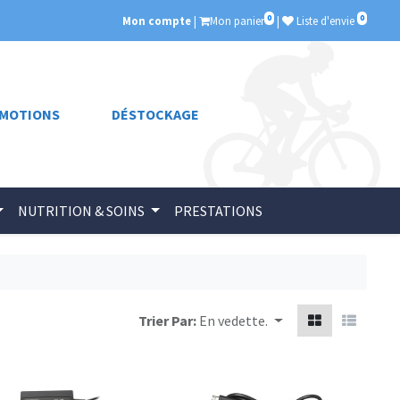
0
0
Mon compte
|
Mon panier
|
Liste d'envie
MOTIONS
DÉSTOCKAGE
NUTRITION & SOINS
PRESTATIONS
Trier Par:
En vedette.