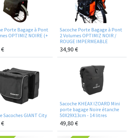
e Porte Bagage à Pont
Sacoche Porte Bagage à Pont
umes OPTIMIZ NOIRE (+
2 Volumes OPTIMIZ NOIR /
ROUGE IMPERMEABLE
€
34,90
€
Sacoche KHEAX IZOARD Mini
porte bagage Noire étanche
de Sacoches GIANT City
50X29X13cm - 14 litres
€
49,80
€