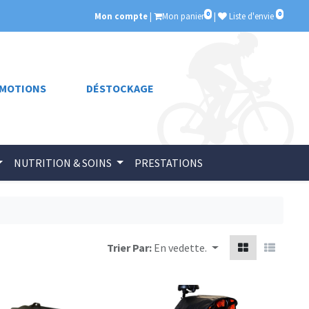
0
0
Mon compte
|
Mon panier
|
Liste d'envie
MOTIONS
DÉSTOCKAGE
NUTRITION & SOINS
PRESTATIONS
Trier Par:
En vedette.