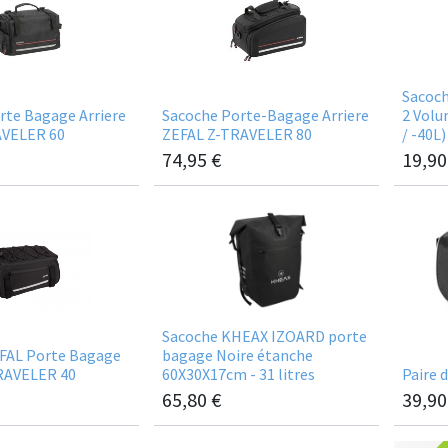
Sacoch
rte Bagage Arriere
Sacoche Porte-Bagage Arriere
2 Vol
AVELER 60
ZEFAL Z-TRAVELER 80
/ -40L)
74,95
€
19,90
Sacoche KHEAX IZOARD porte
FAL Porte Bagage
bagage Noire étanche
TRAVELER 40
60X30X17cm - 31 litres
Paire 
65,80
€
39,90