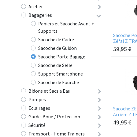
Atelier
Bagageries
Paniers et Sacoche Avant +
Supports
Sacoche Po
Sacoche de Cadre
Zéfal Z TR
Sacoche de Guidon
59,95
€
Sacoche Porte Bagage
Sacoche de Selle
Support Smartphone
Sacoche de Fourche
Bidons et Sacs a Eau
Pompes
Eclairages
Sacoche ZE
Arriere Z 
Garde-Boue / Protection
49,95
€
Sécurité
Transport - Home Trainers