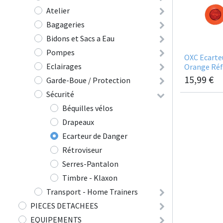
Atelier
Bagageries
Bidons et Sacs a Eau
Pompes
OXC Ecarte
Eclairages
Orange Réf
15,99
€
Garde-Boue / Protection
Sécurité
Béquilles vélos
Drapeaux
Ecarteur de Danger
Rétroviseur
Serres-Pantalon
Timbre - Klaxon
Transport - Home Trainers
PIECES DETACHEES
EQUIPEMENTS