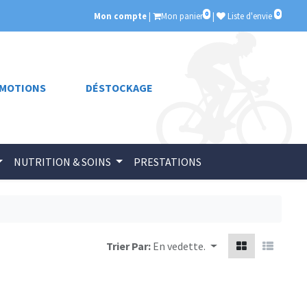
0
0
Mon compte
|
Mon panier
|
Liste d'envie
MOTIONS
DÉSTOCKAGE
NUTRITION & SOINS
PRESTATIONS
Trier Par:
En vedette.