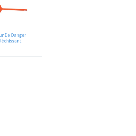
ur De Danger
léchissant