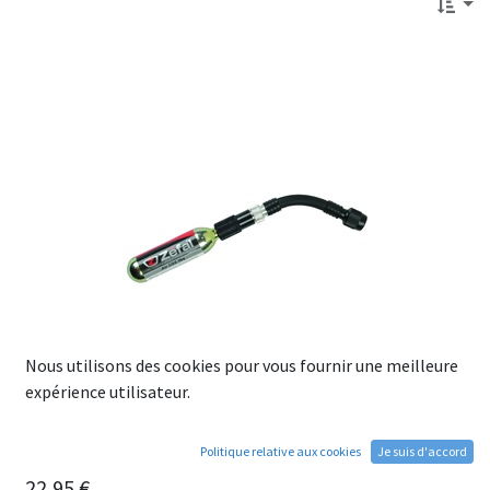
Nous utilisons des cookies pour vous fournir une meilleure
expérience utilisateur.
Gonfleur CO2 ZEFAL EZ CONTROL FC - Argent/Noir +
Politique relative aux cookies
Je suis d'accord
cartouche 16g
22,95
€