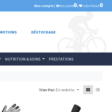
0
0
Mon compte
|
Mon panier
|
Liste d'envie
MOTIONS
DÉSTOCKAGE
NUTRITION & SOINS
PRESTATIONS
Trier Par:
En vedette.