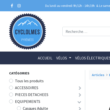
Du lundi au vendredi 9h/12h - 14h/19h
& Le samed
ACCUEIL
VÉLOS
VÉLOS ÉLECTRIQUE
CATÉGORIES
Articles
Tous les produits
ACCESSOIRES
PIECES DETACHEES
EQUIPEMENTS
Casques Adulte