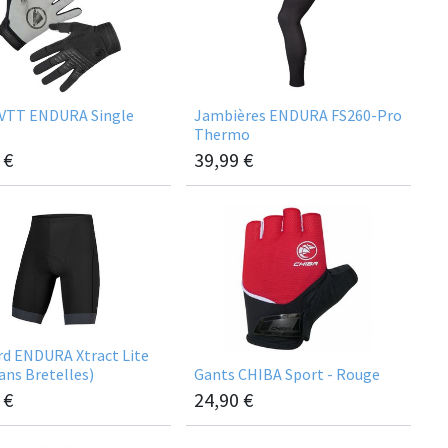
 VTT ENDURA Single
Jambières ENDURA FS260-Pro
Thermo
€
39,99
€
rd ENDURA Xtract Lite
Sans Bretelles)
Gants CHIBA Sport - Rouge
€
24,90
€