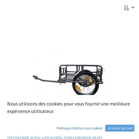
Nous utilisons des cookies pour vous fournir une meilleure
expérience utilisateur.
Politique relative aux cookies
Je suis d'accord
Remorque BIKE ORIGINAL marchandise acier