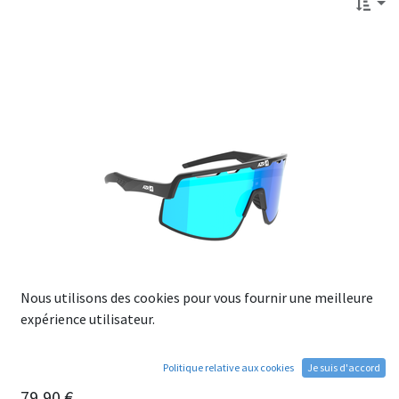
Nous utilisons des cookies pour vous fournir une meilleure
expérience utilisateur.
Lunettes AZR SPEED RX Noire vernie Ecran Hydrophobe
Politique relative aux cookies
Je suis d'accord
Bleu
79,90
€