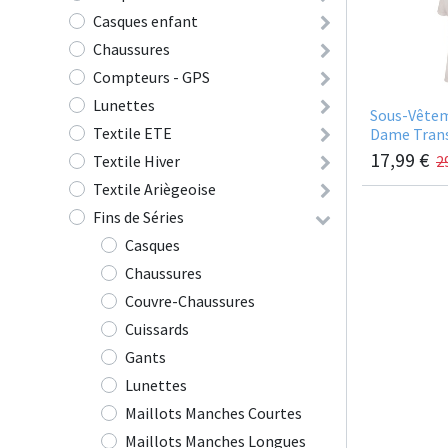
Casques enfant
Chaussures
Compteurs - GPS
Lunettes
Sous-Vête
Textile ETE
Dame Trans
17,99
€
Textile Hiver
2
Textile Ariègeoise
Fins de Séries
Casques
Chaussures
Couvre-Chaussures
Cuissards
Gants
Lunettes
Maillots Manches Courtes
Maillots Manches Longues