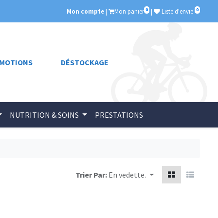
0
0
Mon compte
|
Mon panier
|
Liste d'envie
MOTIONS
DÉSTOCKAGE
NUTRITION & SOINS
PRESTATIONS
Trier Par:
En vedette.