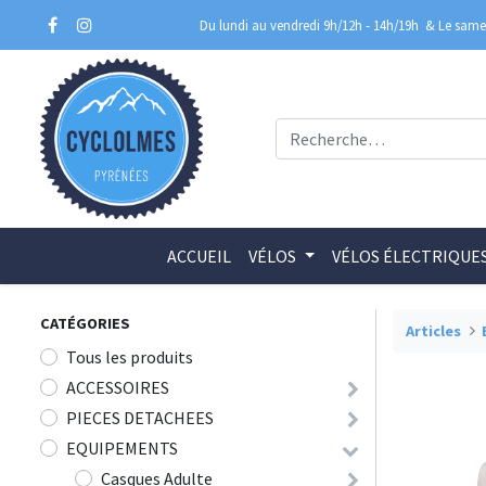
Du lundi au vendredi 9h/12h - 14h/19h
& Le samed
ACCUEIL
VÉLOS
VÉLOS ÉLECTRIQUE
CATÉGORIES
Articles
Tous les produits
ACCESSOIRES
PIECES DETACHEES
EQUIPEMENTS
Casques Adulte