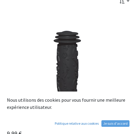
Nous utilisons des cookies pour vous fournir une meilleure
expérience utilisateur.
Politique relative aux cookies
Je suis d'accord
Grips OXC Junior Noir
9,99
€